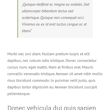
„Quisque eleifend ac magna eu sodales. Sed
ullamcorper bibendum lectus sed
scelerisque. Quisque non consequat orci.
Vivamus eu ex id erat luctus congue ac et
libero“
Morbi nec orci diam. Nullam pretium turpis et elit
dapibus, nec rutrum odio tristique. Donec consectetur
cursus nunc eget mattis. Nam at finibus erat. Mauris
convallis venenatis tristique. Aenean sit amet nibh mollis
risus tincidunt commodo. In pulvinar velit justo, quis
dapibus tortor dignissim eu. Aenean tincidunt suscipit
pellentesque.
Donec vehicula dui quis sapien