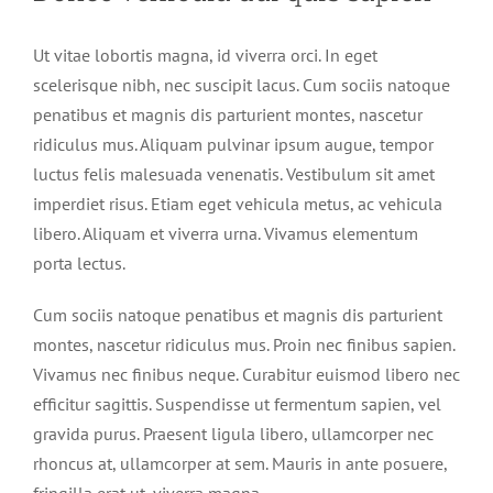
Ut vitae lobortis magna, id viverra orci. In eget
scelerisque nibh, nec suscipit lacus. Cum sociis natoque
penatibus et magnis dis parturient montes, nascetur
ridiculus mus. Aliquam pulvinar ipsum augue, tempor
luctus felis malesuada venenatis. Vestibulum sit amet
imperdiet risus. Etiam eget vehicula metus, ac vehicula
libero. Aliquam et viverra urna. Vivamus elementum
porta lectus.
Cum sociis natoque penatibus et magnis dis parturient
montes, nascetur ridiculus mus. Proin nec finibus sapien.
Vivamus nec finibus neque. Curabitur euismod libero nec
efficitur sagittis. Suspendisse ut fermentum sapien, vel
gravida purus. Praesent ligula libero, ullamcorper nec
rhoncus at, ullamcorper at sem. Mauris in ante posuere,