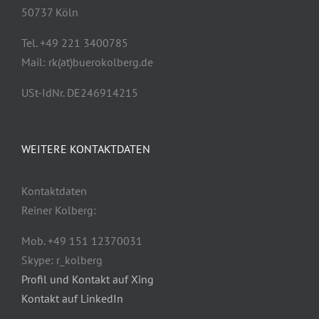
50737 Köln
Tel. +49 221 3400785
Mail: rk(at)buerokolberg.de
USt-IdNr. DE246914215
WEITERE KONTAKTDATEN
Kontaktdaten
Reiner Kolberg:
Mob. +49 151 12370031
Skype: r_kolberg
Profil und Kontakt auf Xing
Kontakt auf LinkedIn