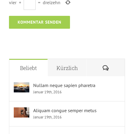
vier
+
=
dreizehn
Komment
Beliebt
Kürzlich
Nullam neque sapien pharetra
Januar 19th, 2016
Aliquam congue semper metus
Januar 19th, 2016