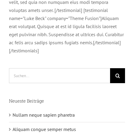
velit, sed quia non numquam eius modi tempora
voluptas amets unser. [/testimonial] [testimonial
name="Luke Beck" company="Theme Fusion"]Aliquam
erat volutpat. Quisque at est id ligula facilisis laoreet
eget pulvinar nibh. Suspendisse at ultrices dui. Curabitur
ac felis arcu sadips ipsums fugiats nemis.[/testimonial]
[/testimonials]
Suche
nach:
Neueste Beiträge
Nullam neque sapien pharetra
Aliquam congue semper metus