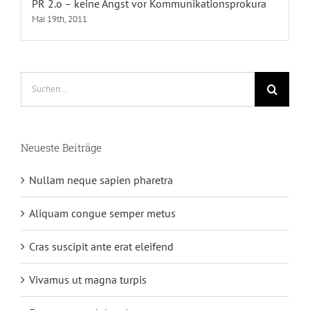
PR 2.o – keine Angst vor Kommunikationsprokura
Mai 19th, 2011
Suche
nach:
Neueste Beiträge
Nullam neque sapien pharetra
Aliquam congue semper metus
Cras suscipit ante erat eleifend
Vivamus ut magna turpis