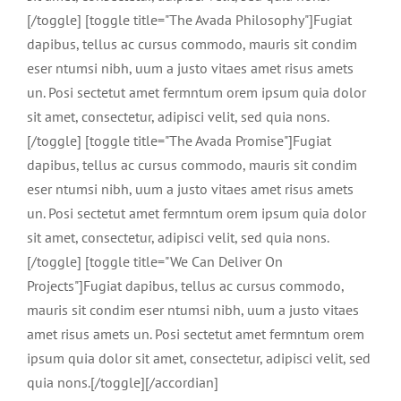
[/toggle] [toggle title="The Avada Philosophy"]Fugiat
dapibus, tellus ac cursus commodo, mauris sit condim
eser ntumsi nibh, uum a justo vitaes amet risus amets
un. Posi sectetut amet fermntum orem ipsum quia dolor
sit amet, consectetur, adipisci velit, sed quia nons.
[/toggle] [toggle title="The Avada Promise"]Fugiat
dapibus, tellus ac cursus commodo, mauris sit condim
eser ntumsi nibh, uum a justo vitaes amet risus amets
un. Posi sectetut amet fermntum orem ipsum quia dolor
sit amet, consectetur, adipisci velit, sed quia nons.
[/toggle] [toggle title="We Can Deliver On
Projects"]Fugiat dapibus, tellus ac cursus commodo,
mauris sit condim eser ntumsi nibh, uum a justo vitaes
amet risus amets un. Posi sectetut amet fermntum orem
ipsum quia dolor sit amet, consectetur, adipisci velit, sed
quia nons.[/toggle][/accordian]