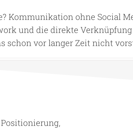
ie? Kommunikation ohne Social Me
ork und die direkte Verknüpfun
s schon vor langer Zeit nicht vorst
Positionierung,