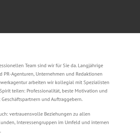
ssionellen Team sind wir für Sie da. Langjährige
und PR-Agenturen, Unternehmen und Redaktionen
zwerkagentur arbeiten wir kollegial mit Spezialisten
irit teilen: Professionalität, beste Motivation und
 Geschäftspartnern und Auftraggebern.
auch: vertrauensvolle Beziehungen zu allen
Kunden, Interessengruppen im Umfeld und internen
.