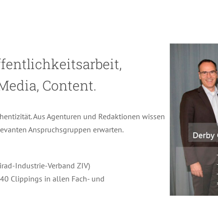
s
fentlichkeitsarbeit,
Media, Content.
hentizität. Aus Agenturen und Redaktionen wissen
relevanten Anspruchsgruppen erwarten.
rad-Industrie-Verband ZIV)
240 Clippings in allen Fach- und