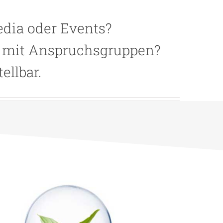
dia oder Events?
g mit Anspruchsgruppen?
ellbar.