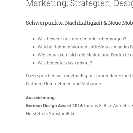
Marketing, Strategien, Desi
Schwerpunkte:
Nachhaltigkeit & Neue Mobi
Was bewegt uns morgen oder übermorgen?
Welche Rahmenfaktoren sollte/muss man im B
Wie entwickeln sich die Märkte und Produkte d
Was bedeutet das konkret?
Dazu sprechen wir regelmäßig mit führenden Expert
Partnern Unternehmen und Verbände.
Auszeichnung:
Ge
rman Design Awar
d 2016
für das E-Bike Antriebs
Herstellers Sunstar iBike.
____