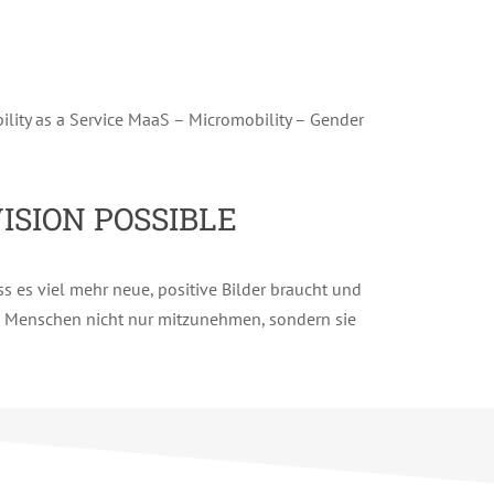
ility as a Service MaaS – Micromobility – Gender
ISION POSSIBLE
s es viel mehr n
eue, positive Bilder braucht und
m Menschen nicht nur mitzunehmen, sondern sie