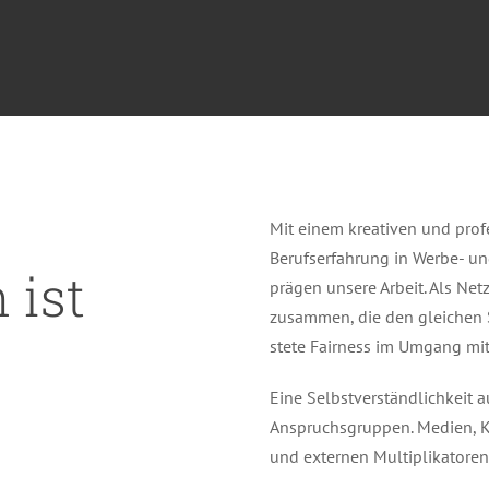
Mit einem kreativen und profe
Berufserfahrung in Werbe- 
 ist
prägen unsere Arbeit.
Als Net
zusammen, die den gleichen Sp
stete Fairness im Umgang mit
Eine Selbstverständlichkeit 
Anspruchsgruppen. Medien, 
und externen Multiplikatoren