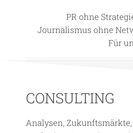
PR ohne Strateg
Journalismus ohne Netw
Für un
CONSULTING
Analysen, Zukunftsmärkte, 