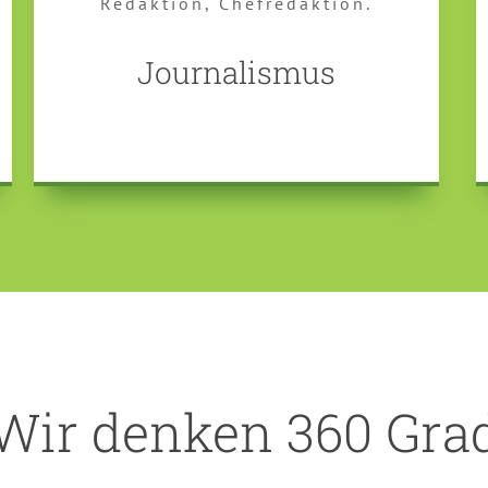
Redaktion, Chefredaktion.
Journalismus
Wir denken 360 Gra