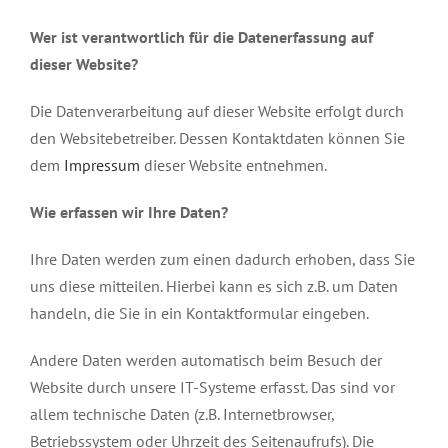
Wer ist verantwortlich für die Datenerfassung auf
dieser Website?
Die Datenverarbeitung auf dieser Website erfolgt durch
den Websitebetreiber. Dessen Kontaktdaten können Sie
dem
Impressum
dieser Website entnehmen.
Wie erfassen wir Ihre Daten?
Ihre Daten werden zum einen dadurch erhoben, dass Sie
uns diese mitteilen. Hierbei kann es sich z.B. um Daten
handeln, die Sie in ein Kontaktformular eingeben.
Andere Daten werden automatisch beim Besuch der
Website durch unsere IT-Systeme erfasst. Das sind vor
allem technische Daten (z.B. Internetbrowser,
Betriebssystem oder Uhrzeit des Seitenaufrufs). Die